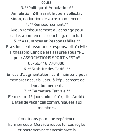
cours.
3. **Politique d'Annulation:**
Annulation 24h avant le cours collectif;
sinon, déduction de votre abonnement.
4. **Remboursement:**
Aucun remboursement ou échange pour
carte, abonnement, coaching, ou achat.
5. **Assurances et Responsabilité:**
Frais incluent assurance responsabilité civile.
Fitnesspro Candice est assurée sous "RC
pour ASSOCIATIONS SPORTIVES" n°
03/66.416.770/000.
6. **Stabilité des Tarifs:**
En cas d'augmentation, tarif maintenu pour
membres actuels jusqu'à l'épuisement de
leur abonnement.
7. **Fermeture Estivale:**
Fermeture 15 jours min. l'été (juillet/août).
Dates de vacances communiquées aux
membres.
Conditions pour une expérience
harmonieuse. Merci de respecter ces règles
et partager votre énergie avec la