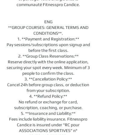
communauté Fitnesspro Candice.
ENG
**GROUP COURSES: GENERAL TERMS AND
CONDITIONS**.
1. **Payment and Registration:**
Pay sessions/subscriptions upon signup and
before the first class.
2. **Group Class Reservations:**
Reserve directly with the online application,
securing your spot every week. Minimum of 3
people to confirm the class.
3. **Cancellation Policy:**
Cancel 24h before group class, or deduction
from your subscription.
4. **Refund Policy:**
No refund or exchange for card,
subscription, coaching, or purchase.
5. **Insurance and Liability:**
Fees include liability insurance. Fitnesspro
Candice is insured under "RC pour
ASSOCIATIONS SPORTIVES" n°