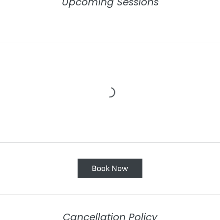
Upcoming Sessions
Book Now
Cancellation Policy