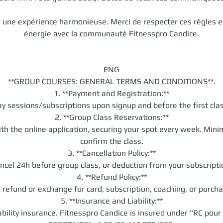
 une expérience harmonieuse. Merci de respecter ces règles e
énergie avec la communauté Fitnesspro Candice.
ENG
**GROUP COURSES: GENERAL TERMS AND CONDITIONS**.
1. **Payment and Registration:**
ay sessions/subscriptions upon signup and before the first clas
2. **Group Class Reservations:**
ith the online application, securing your spot every week. Min
confirm the class.
3. **Cancellation Policy:**
ncel 24h before group class, or deduction from your subscripti
4. **Refund Policy:**
 refund or exchange for card, subscription, coaching, or purcha
5. **Insurance and Liability:**
iability insurance. Fitnesspro Candice is insured under "RC po