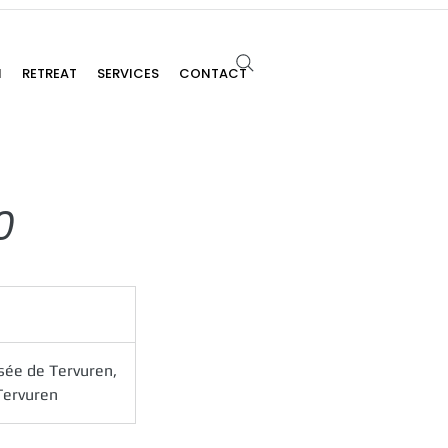
N
RETREAT
SERVICES
CONTACT
0
ée de Tervuren,
Tervuren