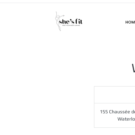
HOM
155 Chaussée d
Waterl