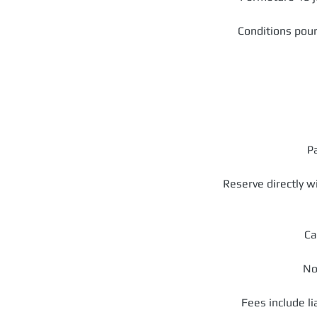
Conditions pour
P
Reserve directly w
Ca
No
Fees include l