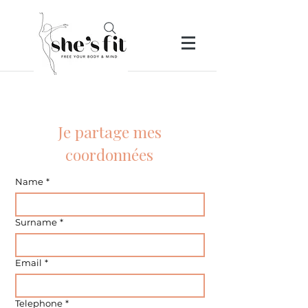
Je partage mes
coordonnées
Name
*
Surname
*
Email
*
Telephone
*